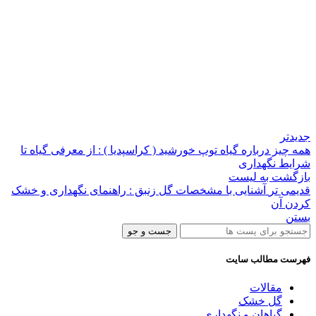
جدیدتر
همه چیز درباره گیاه توپ خورشید ( کراسپدیا ) : از معرفی گیاه تا
شرایط نگهداری
بازگشت به لیست
قدیمی تر
آشنایی با مشخصات گل زنبق : راهنمای نگهداری و خشک
کردن آن
بستن
جست و جو
فهرست مطالب سایت
مقالات
گل خشک
گیاهان و نگهداری