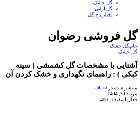
گل خشک
گل آرایی
اخبار تاج گل
گل فروشی رضوان
خانه
گل خشک
گل خشک
آشنایی با مشخصات گل کشمشی ( سینه
کبکی ) : راهنمای نگهداری و خشک کردن آن
منتشر شده در
abbasi
مرداد 30, 1404
فعال اسفند 5, 1400