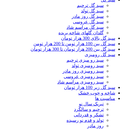
سبد گل ترحیم
سبد گل تولد
سبد گل روز مادر
سبد گل عروسی
سبد گل مراسم شاد
گلدان گلهای شاخه بریده
سبد گل بالای 300 هزار تومان
سبد گل بین 100 هزار تومن تا 200 هزار تومن
سبد گل بین 200 هزار تومان تا 300 هزار تومان
سبد گل رومیزی
سبد رو میزی ترحیم
سبد رومیزی تولد
سبد رومیزی روز مادر
سبد رومیزی عروسی
سبد رومیزی مراسم شاد
سبد گل زیر 100 هزار تومان
شاخه و چوب خشک
مناسبت ها
تبریک سال نو
ترحیم و سالگرد
تشکر و قدردانی
تولد و قدم نو رسیده
روز مادر