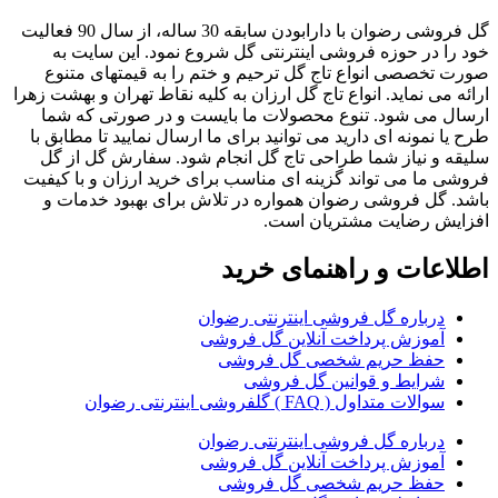
گل فروشی رضوان با دارابودن سابقه 30 ساله، از سال 90 فعالیت
خود را در حوزه فروشی اینترنتی گل شروع نمود. این سایت به
صورت تخصصی انواع تاج گل ترحیم و ختم را به قیمتهای متنوع
ارائه می نماید. انواع تاج گل ارزان به کلیه نقاط تهران و بهشت زهرا
ارسال می شود. تنوع محصولات ما بایست و در صورتی که شما
طرح یا نمونه ای دارید می توانید برای ما ارسال نمایید تا مطابق با
سلیقه و نیاز شما طراحی تاج گل انجام شود. سفارش گل از گل
فروشی ما می تواند گزینه ای مناسب برای خرید ارزان و با کیفیت
باشد. گل فروشی رضوان همواره در تلاش برای بهبود خدمات و
افزایش رضایت مشتریان است.
اطلاعات و راهنمای خرید
درباره گل فروشی اینترنتی رضوان
آموزش پرداخت آنلاین گل فروشی
حفظ حریم شخصی گل فروشی
شرایط و قوانین گل فروشی
سوالات متداول ( FAQ ) گلفروشی اینترنتی رضوان
درباره گل فروشی اینترنتی رضوان
آموزش پرداخت آنلاین گل فروشی
حفظ حریم شخصی گل فروشی