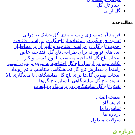
اخبار تاج گل
گل آرایی
مطالب جدید
فرآیند آماده سازی و بسته بندی گل خشک صادراتی
تفاوت‌ فرهنگی در استفاده از تاج گل در مراسم افتتاحیه
اهمیت تاج گل در مراسم افتتاحیه و تأثیر آن بر مخاطبان
ایده های نوآورانه برای طراحی تاج گل افتتاحیه خاص
انتخاب تاج گل افتتاحیه متناسب با نوع کسب و کار
نکات مهم در ارسال تاج گل افتتاحیه به موقع و بدون آسیب
راهنمای سفارش تاج گل نمایشگاهی متناسب با تم رویداد
انتخاب بهترین گل‌ها برای تاج گل‌ نمایشگاهی با ماندگاری بالا
تفاوت‌ تاج گل‌ نمایشگاهی با سایر تاج گل‌ها
نقش تاج گل‌ نمایشگاهی در برندینگ و تبلیغات
صفحه اصلی
فروشگاه
تماس با ما
درباره ما
سوالات متداول
درباره ی
گل فروشی رضوان