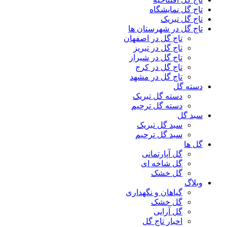
تاج گل نمایشگاه
تاج گل تبریک
تاج گل در شهرستان ها
تاج گل در اصفهان
تاج گل در تبریز
تاج گل در شیراز
تاج گل در کرج
تاج گل در مشهد
دسته گل
دسته گل تبریک
دسته گل ترحیم
سبد گل
سبد گل تبریک
سبد گل ترحیم
گل ها
گل آپارتمانی
گل شاخه ای
گل خشک
وبلاگ
گیاهان و نگهداری
گل خشک
گل آرایی
اخبار تاج گل