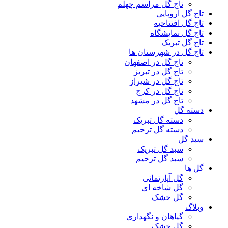
تاج گل مراسم چهلم
تاج گل اروپایی
تاج گل افتتاحیه
تاج گل نمایشگاه
تاج گل تبریک
تاج گل در شهرستان ها
تاج گل در اصفهان
تاج گل در تبریز
تاج گل در شیراز
تاج گل در کرج
تاج گل در مشهد
دسته گل
دسته گل تبریک
دسته گل ترحیم
سبد گل
سبد گل تبریک
سبد گل ترحیم
گل ها
گل آپارتمانی
گل شاخه ای
گل خشک
وبلاگ
گیاهان و نگهداری
گل خشک