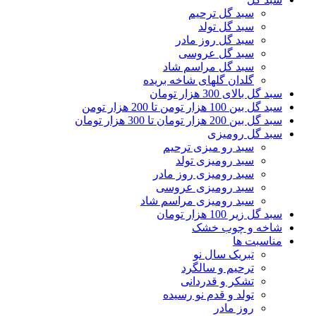
سبد گل ترحیم
سبد گل تولد
سبد گل روز مادر
سبد گل عروسی
سبد گل مراسم شاد
گلدان گلهای شاخه بریده
سبد گل بالای 300 هزار تومان
سبد گل بین 100 هزار تومن تا 200 هزار تومن
سبد گل بین 200 هزار تومان تا 300 هزار تومان
سبد گل رومیزی
سبد رو میزی ترحیم
سبد رومیزی تولد
سبد رومیزی روز مادر
سبد رومیزی عروسی
سبد رومیزی مراسم شاد
سبد گل زیر 100 هزار تومان
شاخه و چوب خشک
مناسبت ها
تبریک سال نو
ترحیم و سالگرد
تشکر و قدردانی
تولد و قدم نو رسیده
روز مادر