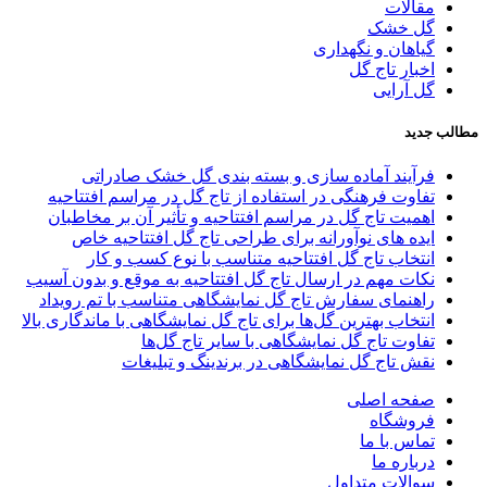
مقالات
گل خشک
گیاهان و نگهداری
اخبار تاج گل
گل آرایی
مطالب جدید
فرآیند آماده سازی و بسته بندی گل خشک صادراتی
تفاوت‌ فرهنگی در استفاده از تاج گل در مراسم افتتاحیه
اهمیت تاج گل در مراسم افتتاحیه و تأثیر آن بر مخاطبان
ایده های نوآورانه برای طراحی تاج گل افتتاحیه خاص
انتخاب تاج گل افتتاحیه متناسب با نوع کسب و کار
نکات مهم در ارسال تاج گل افتتاحیه به موقع و بدون آسیب
راهنمای سفارش تاج گل نمایشگاهی متناسب با تم رویداد
انتخاب بهترین گل‌ها برای تاج گل‌ نمایشگاهی با ماندگاری بالا
تفاوت‌ تاج گل‌ نمایشگاهی با سایر تاج گل‌ها
نقش تاج گل‌ نمایشگاهی در برندینگ و تبلیغات
صفحه اصلی
فروشگاه
تماس با ما
درباره ما
سوالات متداول