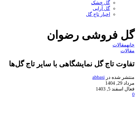
گل خشک
گل آرایی
اخبار تاج گل
گل فروشی رضوان
خانه
مقالات
مقالات
تفاوت‌ تاج گل‌ نمایشگاهی با سایر تاج گل‌ها
منتشر شده در
abbasi
مرداد 29, 1404
فعال اسفند 5, 1403
0