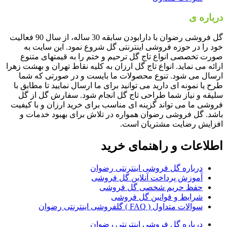
درباره ی
گل فروشی رضوان
گل فروشی رضوان با دارابودن سابقه 30 ساله، از سال 90 فعالیت
خود را در حوزه فروشی اینترنتی گل شروع نمود. این سایت به
صورت تخصصی انواع تاج گل ترحیم و ختم را به قیمتهای متنوع
ارائه می نماید. انواع تاج گل ارزان به کلیه نقاط تهران و بهشت زهرا
ارسال می شود. تنوع محصولات ما بایست و در صورتی که شما
طرح یا نمونه ای دارید می توانید برای ما ارسال نمایید تا مطابق با
سلیقه و نیاز شما طراحی تاج گل انجام شود. سفارش گل از گل
فروشی ما می تواند گزینه ای مناسب برای خرید ارزان و با کیفیت
باشد. گل فروشی رضوان همواره در تلاش برای بهبود خدمات و
افزایش رضایت مشتریان است.
اطلاعات و راهنمای خرید
درباره گل فروشی اینترنتی رضوان
آموزش پرداخت آنلاین گل فروشی
حفظ حریم شخصی گل فروشی
شرایط و قوانین گل فروشی
سوالات متداول ( FAQ ) گلفروشی اینترنتی رضوان
درباره گل فروشی اینترنتی رضوان