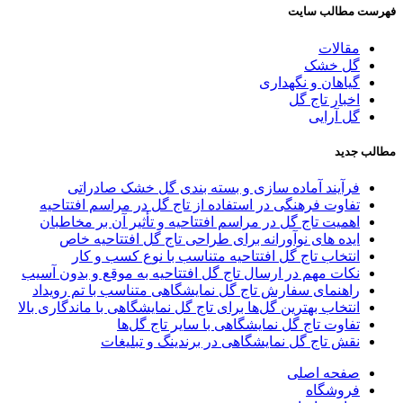
فهرست مطالب سایت
مقالات
گل خشک
گیاهان و نگهداری
اخبار تاج گل
گل آرایی
مطالب جدید
فرآیند آماده سازی و بسته بندی گل خشک صادراتی
تفاوت‌ فرهنگی در استفاده از تاج گل در مراسم افتتاحیه
اهمیت تاج گل در مراسم افتتاحیه و تأثیر آن بر مخاطبان
ایده های نوآورانه برای طراحی تاج گل افتتاحیه خاص
انتخاب تاج گل افتتاحیه متناسب با نوع کسب و کار
نکات مهم در ارسال تاج گل افتتاحیه به موقع و بدون آسیب
راهنمای سفارش تاج گل نمایشگاهی متناسب با تم رویداد
انتخاب بهترین گل‌ها برای تاج گل‌ نمایشگاهی با ماندگاری بالا
تفاوت‌ تاج گل‌ نمایشگاهی با سایر تاج گل‌ها
نقش تاج گل‌ نمایشگاهی در برندینگ و تبلیغات
صفحه اصلی
فروشگاه