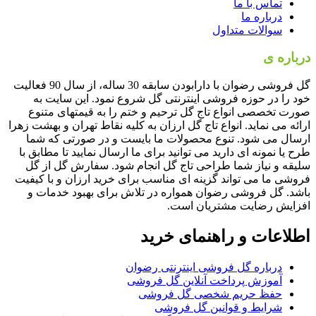
تماس با ما
درباره ما
سوالات متداول
درباره ی
گل فروشی رضوان
گل فروشی رضوان با دارابودن سابقه 30 ساله، از سال 90 فعالیت
خود را در حوزه فروشی اینترنتی گل شروع نمود. این سایت به
صورت تخصصی انواع تاج گل ترحیم و ختم را به قیمتهای متنوع
ارائه می نماید. انواع تاج گل ارزان به کلیه نقاط تهران و بهشت زهرا
ارسال می شود. تنوع محصولات ما بایست و در صورتی که شما
طرح یا نمونه ای دارید می توانید برای ما ارسال نمایید تا مطابق با
سلیقه و نیاز شما طراحی تاج گل انجام شود. سفارش گل از گل
فروشی ما می تواند گزینه ای مناسب برای خرید ارزان و با کیفیت
باشد. گل فروشی رضوان همواره در تلاش برای بهبود خدمات و
افزایش رضایت مشتریان است.
اطلاعات و راهنمای خرید
درباره گل فروشی اینترنتی رضوان
آموزش پرداخت آنلاین گل فروشی
حفظ حریم شخصی گل فروشی
شرایط و قوانین گل فروشی