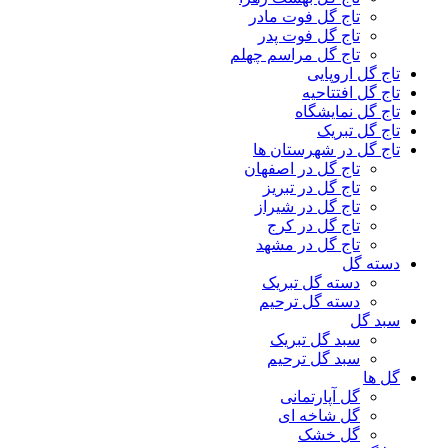
تاج گل فوت مادر
تاج گل فوت پدر
تاج گل مراسم چهلم
تاج گل اروپایی
تاج گل افتتاحیه
تاج گل نمایشگاه
تاج گل تبریک
تاج گل در شهرستان ها
تاج گل در اصفهان
تاج گل در تبریز
تاج گل در شیراز
تاج گل در کرج
تاج گل در مشهد
دسته گل
دسته گل تبریک
دسته گل ترحیم
سبد گل
سبد گل تبریک
سبد گل ترحیم
گل ها
گل آپارتمانی
گل شاخه ای
گل خشک