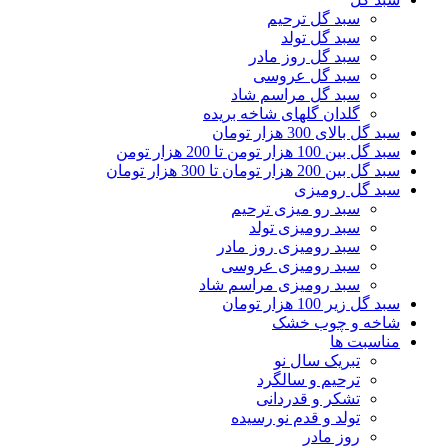
سبد گل ترحیم
سبد گل تولد
سبد گل روز مادر
سبد گل عروسی
سبد گل مراسم شاد
گلدان گلهای شاخه بریده
سبد گل بالای 300 هزار تومان
سبد گل بین 100 هزار تومن تا 200 هزار تومن
سبد گل بین 200 هزار تومان تا 300 هزار تومان
سبد گل رومیزی
سبد رو میزی ترحیم
سبد رومیزی تولد
سبد رومیزی روز مادر
سبد رومیزی عروسی
سبد رومیزی مراسم شاد
سبد گل زیر 100 هزار تومان
شاخه و چوب خشک
مناسبت ها
تبریک سال نو
ترحیم و سالگرد
تشکر و قدردانی
تولد و قدم نو رسیده
روز مادر