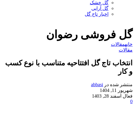
گل خشک
گل آرایی
اخبار تاج گل
گل فروشی رضوان
خانه
مقالات
مقالات
انتخاب تاج گل افتتاحیه متناسب با نوع کسب
و کار
منتشر شده در
abbasi
شهریور 11, 1404
فعال اسفند 28, 1403
0