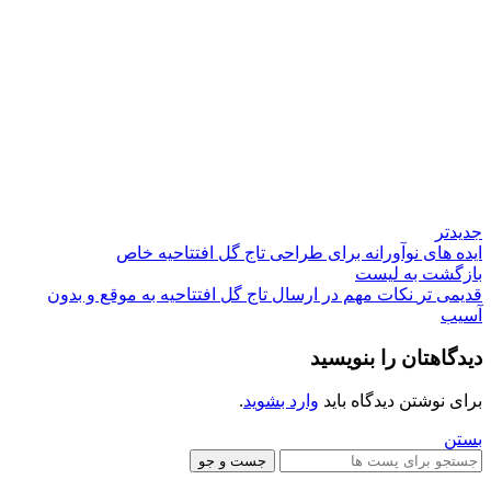
جدیدتر
ایده های نوآورانه برای طراحی تاج گل افتتاحیه خاص
بازگشت به لیست
قدیمی تر
نکات مهم در ارسال تاج گل افتتاحیه به موقع و بدون
آسیب
دیدگاهتان را بنویسید
برای نوشتن دیدگاه باید
وارد بشوید
.
بستن
جست و جو