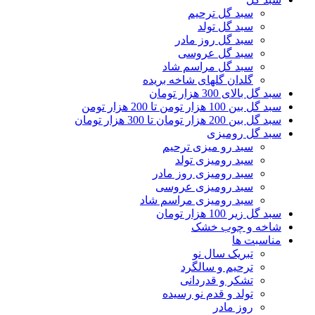
سبد گل ترحیم
سبد گل تولد
سبد گل روز مادر
سبد گل عروسی
سبد گل مراسم شاد
گلدان گلهای شاخه بریده
سبد گل بالای 300 هزار تومان
سبد گل بین 100 هزار تومن تا 200 هزار تومن
سبد گل بین 200 هزار تومان تا 300 هزار تومان
سبد گل رومیزی
سبد رو میزی ترحیم
سبد رومیزی تولد
سبد رومیزی روز مادر
سبد رومیزی عروسی
سبد رومیزی مراسم شاد
سبد گل زیر 100 هزار تومان
شاخه و چوب خشک
مناسبت ها
تبریک سال نو
ترحیم و سالگرد
تشکر و قدردانی
تولد و قدم نو رسیده
روز مادر