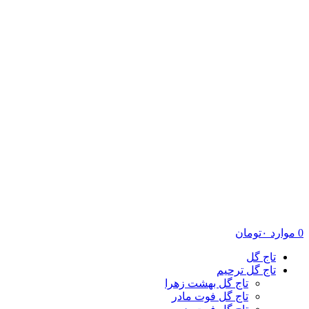
0
موارد
۰
تومان
تاج گل
تاج گل ترحیم
تاج گل بهشت زهرا
تاج گل فوت مادر