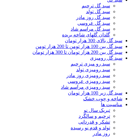
سبد گل ترحیم
سبد گل تولد
سبد گل روز مادر
سبد گل عروسی
سبد گل مراسم شاد
گلدان گلهای شاخه بریده
سبد گل بالای 300 هزار تومان
سبد گل بین 100 هزار تومن تا 200 هزار تومن
سبد گل بین 200 هزار تومان تا 300 هزار تومان
سبد گل رومیزی
سبد رو میزی ترحیم
سبد رومیزی تولد
سبد رومیزی روز مادر
سبد رومیزی عروسی
سبد رومیزی مراسم شاد
سبد گل زیر 100 هزار تومان
شاخه و چوب خشک
مناسبت ها
تبریک سال نو
ترحیم و سالگرد
تشکر و قدردانی
تولد و قدم نو رسیده
روز مادر