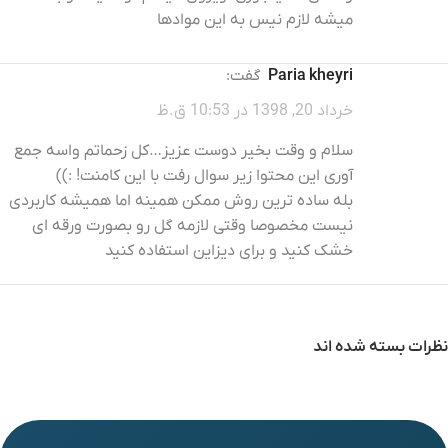
میشه لازم نیس به این موادها
paria kheyri
گفت:
خرداد 20, 1398 در 10:53 ق.ظ
سلام و وقت بخیر دوست عزیز…کل زحماتم واسه جمع
آوری این محتوا زیر سوال رفت با این کامنت! :))
بله ساده ترین روش ممکن همینه اما همیشه کاربردی
نیست مخصوصا وقتی لازمه گل رو بصورت ورقه ای
خشک کنید و برای دیزاین استفاده کنید
نظرات بسته شده اند