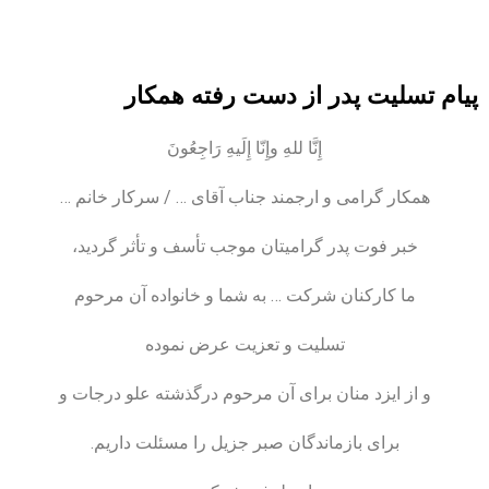
پیام تسلیت پدر از دست رفته همکار
إِنَّا للهِ وإِنّا إِلَیهِ رَاجِعُونَ
همکار گرامی و ارجمند جناب آقای … / سرکار خانم …
خبر فوت پدر گرامیتان موجب تأسف و تأثر گردید،
ما کارکنان شرکت … به شما و خانواده آن مرحوم
تسلیت و تعزیت عرض نموده
و از ایزد منان برای آن مرحوم درگذشته علو درجات و
برای بازماندگان صبر جزیل را مسئلت داریم.