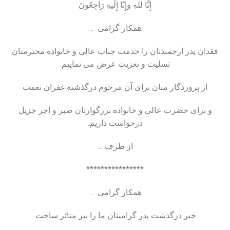
إِنَّا للهِ وإِنّا إِلَیهِ رَاجِعُونَ
همکار گرامی …
فقدان پدر ارجمندتان را خدمت جناب ‌عالی و خانواده محترمتان
تسلیت و تعزیت عرض می نماییم.
از پروردگار منان برای آن مرحوم درگذشته غفران نعمت
و برای حضرت عالی و خانواده بزرگوارتان صبر و اجر جزیل
درخواست داریم.
از طرف …
****************
همکار گرامی …
خبر درگذشت پدر گرامیتان ما را نیز متاثر ساخت.