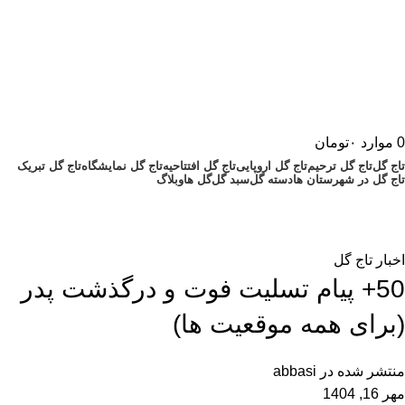
0
موارد
۰
تومان
تاج گل
تاج گل ترحیم
تاج گل اروپایی
تاج گل افتتاحیه
تاج گل نمایشگاه
تاج گل تبریک
تاج گل در شهرستان ها
دسته گل
سبد گل
گل ها
وبلاگ
گل فروشی رضوان
خانه
اخبار تاج گل
اخبار تاج گل
50+ پیام تسلیت فوت و درگذشت پدر
(برای همه موقعیت ها)
منتشر شده در
abbasi
مهر 16, 1404