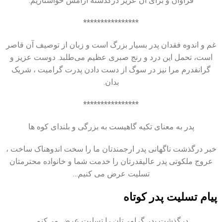
فراوان و برای آن عزیز درگذشته آرامش خواستاریم.
****************
غم و اندوه فقدان پدر بسیار بزرگ است و زبان از توصیف آن قاصر
است، تحمل این درد و رنج صبری عظیم می‌طلبد. دوست عزیز و
گرانقدرم مرا نیز در سوگ از دست دادن پدرت گرامیت ، شریک
بدان.
****************
پدر به معنای تکیه گاهیست به بزرگی و بلندای کوه ها
خبر درگذشت ناگهانی پدر ارجمندتان ما را سخت اندوهناک ساخت ،
عروج ملکوتی پدر عالیقدرتان را خدمت شما و خانواده محترمتان
تسلیت عرض می کنیم…
پیام تسلیت پدر کوتاه
درگذشت پدر گرامی‌تان را تسلیت عرض می‌کنم.