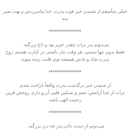
خیلی متأسفم از شنیدن خبر فوت پدرت. خدا بیامرزدش و بهت صبر
بده
****************
می‌دونم پدر برات چقدر عزیز بود و داغ بزرگیه…
فقط بدون تنها نیستی، هر وقت نیاز داشتی در کنارت هستم. روح
پدرت شاد و یادش همیشه توی قلبت زنده بمونه
****************
از شنیدن خبر درگذشت پدرت واقعاً ناراحت شدم.
برات از خدا آرامش، صبر و تسکین قلبی آرزو دارم. روحش قرین
رحمت الهی باشه.
****************
می‌دونم از دست دادن پدر چه درد بزرگیه…