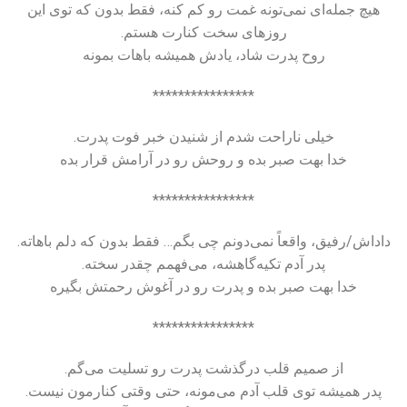
هیچ جمله‌ای نمی‌تونه غمت رو کم کنه، فقط بدون که توی این
روزهای سخت کنارت هستم.
روح پدرت شاد، یادش همیشه باهات بمونه
****************
خیلی ناراحت شدم از شنیدن خبر فوت پدرت.
خدا بهت صبر بده و روحش رو در آرامش قرار بده
****************
داداش/رفیق، واقعاً نمی‌دونم چی بگم… فقط بدون که دلم باهاته.
پدر آدم تکیه‌گاهشه، می‌فهمم چقدر سخته.
خدا بهت صبر بده و پدرت رو در آغوش رحمتش بگیره
****************
از صمیم قلب درگذشت پدرت رو تسلیت می‌گم.
پدر همیشه توی قلب آدم می‌مونه، حتی وقتی کنارمون نیست.