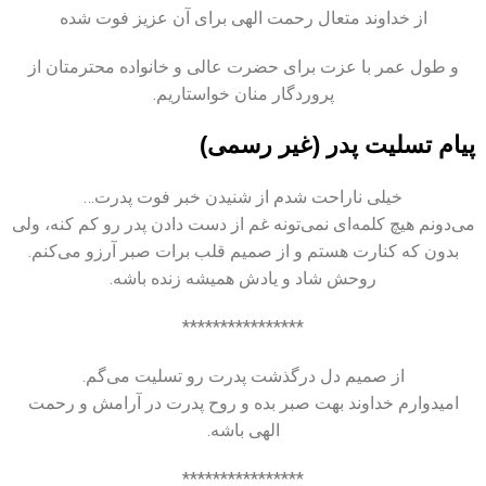
از خداوند متعال رحمت الهی برای آن عزیز فوت شده
و طول عمر با عزت برای حضرت عالی و خانواده محترمتان از
پروردگار منان خواستاریم.
پیام تسلیت پدر (غیر رسمی)
خیلی ناراحت شدم از شنیدن خبر فوت پدرت…
می‌دونم هیچ کلمه‌ای نمی‌تونه غم از دست دادن پدر رو کم کنه، ولی
بدون که کنارت هستم و از صمیم قلب برات صبر آرزو می‌کنم.
روحش شاد و یادش همیشه زنده باشه.
****************
از صمیم دل درگذشت پدرت رو تسلیت می‌گم.
امیدوارم خداوند بهت صبر بده و روح پدرت در آرامش و رحمت
الهی باشه.
****************