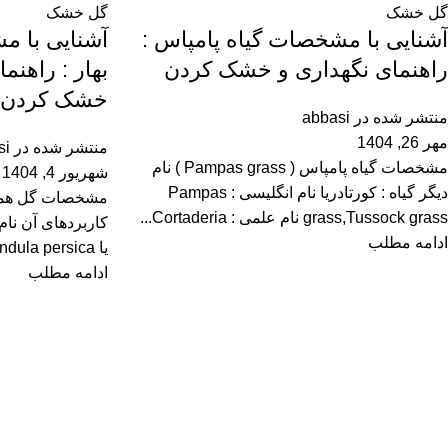
گل خشک
گل خشک
آشنایی با مشخصات گیاه پامپاس :
آشنایی با 
راهنمای نگهداری و خشک کردن
بهار : راهنم
خشک کردن
منتشر شده در
abbasi
مهر 26, 1404
منتشر شده در
si
مشخصات گیاه پامپاس ( Pampas grass ) نام
شهریور 4, 1404
دیگر گیاه : کورتادریا نام انگلیسی : Pampas
grass,Tussock grass نام علمی : Cortaderia...
ادامه مطلب
یا Calendula persica نام های انگلیسی : ...
ادامه مطلب