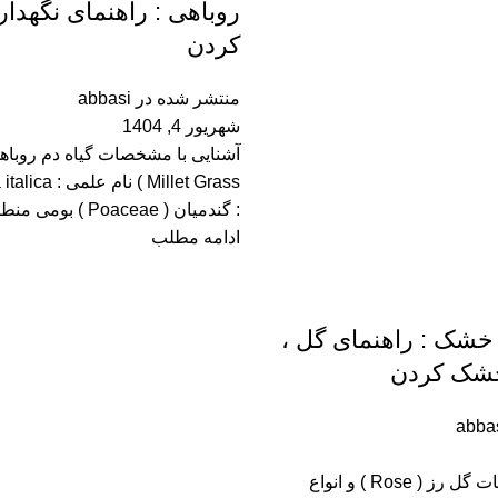
روباهی : راهنمای نگهد
کردن
منتشر شده در
abbasi
شهریور 4, 1404
: گندمیان ( Poaceae ) بومی منطقه...
ادامه مطلب
خشک : راهنمای گل ،
خشک کردن
abba
آشنایی با مشخصات گل رز ( Rose ) و انواع