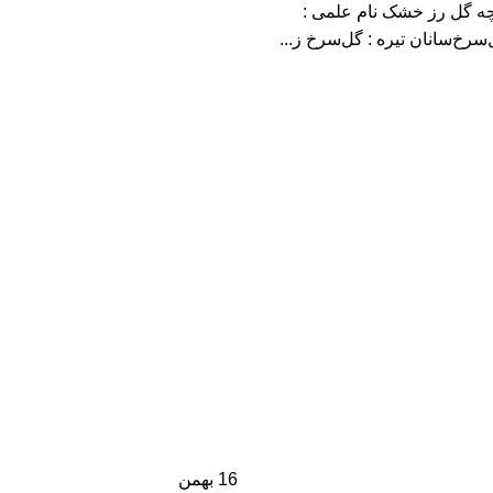
چه گل رز خشک نام علمی :
16
بهمن