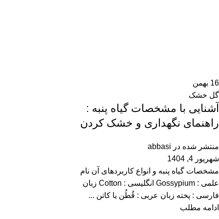
16
بهمن
گل خشک
آشنایی با مشخصات گیاه پنبه :
راهنمای نگهداری و خشک کردن
منتشر شده در
abbasi
شهریور 4, 1404
مشخصات گیاه پنبه و انواع کاربردهای آن نام
علمی : Gossypium انگلیسی : Cotton زبان
فارسی : پخته زبان عربی : قُطُن یا کاتن ...
ادامه مطلب