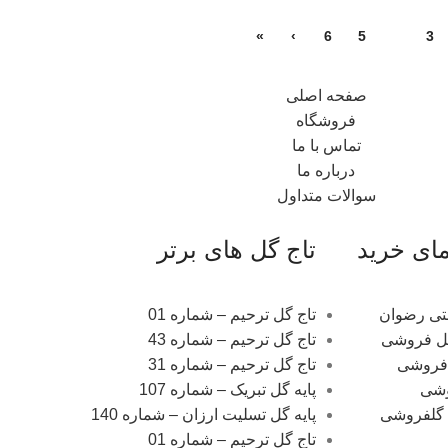
»
›
6
5
4
3
صفحه اصلی
فروشگاه
تماس با ما
درباره ما
سوالات متداول
مای خرید
تاج گل های برتر
نتی رضوان
تاج گل ترحیم – شماره 01
گل فروشی
تاج گل ترحیم – شماره 43
فروشی
تاج گل ترحیم – شماره 31
وشی
پایه گل تبریک – شماره 107
ات متداول ( FAQ ) گلفروشی
پایه گل تسلیت ارزان – شماره 140
تاج گل ترحیم – شماره 01