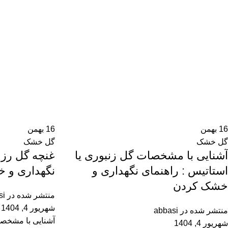
16
بهمن
16
بهمن
گل خشک
گل خشک
آشنایی با مشخصات گل زنبوری یا
غنچه گل رز 
استاتیس : راهنمای نگهداری و
نگهداری و 
خشک کردن
منتشر شده در
si
شهریور 4, 1404
منتشر شده در
abbasi
شهریور 4, 1404