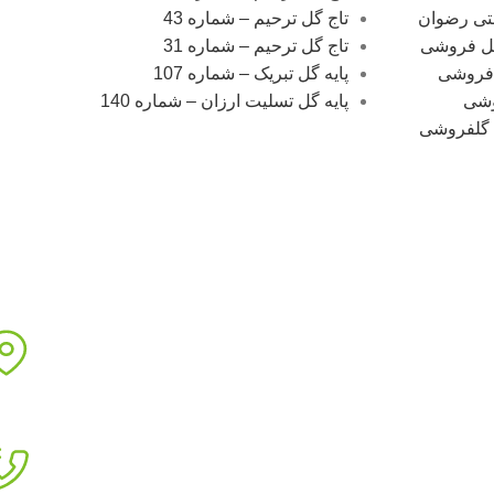
نتی رضوان
تاج گل ترحیم – شماره 43
گل فروشی
تاج گل ترحیم – شماره 31
فروشی
پایه گل تبریک – شماره 107
وشی
پایه گل تسلیت ارزان – شماره 140
ات متداول ( FAQ ) گلفروشی