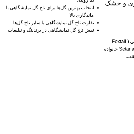
تم رویداد
اری و خشک
انتخاب بهترین گل‌ها برای تاج گل‌ نمایشگاهی با
ماندگاری بالا
تفاوت‌ تاج گل‌ نمایشگاهی با سایر تاج گل‌ها
نقش تاج گل‌ نمایشگاهی در برندینگ و تبلیغات
آشنایی با مشخصات گیاه دم روباهی ( Foxtail
Millet Grass ) نام علمی : Setaria italica خانواده