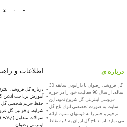
2
‹
«
اطلاعات و راهن
درباره ی
گل فروشی رضوان
گل فروشی رضوان با دارابودن سابقه 30
درباره گل فروشی اینتر
ساله، از سال 90 فعالیت خود را در حوزه
آموزش پرداخت آنلاین 
فروشی اینترنتی گل شروع نمود. این
حفظ حریم شخصی گل 
سایت به صورت تخصصی انواع تاج گل
شرایط و قوانین گل فر
ترحیم و ختم را به قیمتهای متنوع ارائه
سوال
می نماید. انواع تاج گل ارزان به کلیه نقاط
اینترنتی رضوان