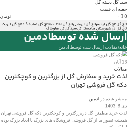
0
۰
تومان
تاج گل
تاج گل ترحیم
تاج گل اروپایی
تاج گل افتتاحیه
تاج گل نمایشگاه
تاج گل تبریک
تاج گل در شهرستان ها
دسته گل
سبد گل
گل ها
وبلاگ
ارسال شده توسط
ادمین
خانه
مقالات ارسال شده توسط ادمین
13
آبان
مقالات
لذت خرید و سفارش گل از بزرگترین و کوچکترین
دکه گل فروشی تهران
منتشر شده در
ادمین
دی 8, 1403
لذت خرید مطمئن گل دربزرگترین و کوچکترین دکه گل فروشی تهران
همیشه تصور ما از گل فروشی فروشگاه های بزرگ با ابعاد بزرگ بوده