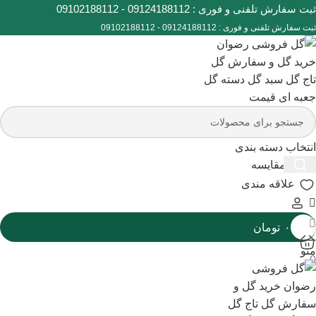
ثبت سفارش تلفنی و فوری :
09124188112
-
09102188112
ثبت سفارش تلفنی و فوری :
09124188112
-
09102188112
انتخاب دسته بندی
0
مقایسه
علاقه مندی
۰
تومان
منو
0