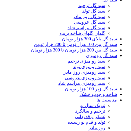
سبد گل ترحیم
سبد گل تولد
سبد گل روز مادر
سبد گل عروسی
سبد گل مراسم شاد
گلدان گلهای شاخه بریده
سبد گل بالای 300 هزار تومان
سبد گل بین 100 هزار تومن تا 200 هزار تومن
سبد گل بین 200 هزار تومان تا 300 هزار تومان
سبد گل رومیزی
سبد رو میزی ترحیم
سبد رومیزی تولد
سبد رومیزی روز مادر
سبد رومیزی عروسی
سبد رومیزی مراسم شاد
سبد گل زیر 100 هزار تومان
شاخه و چوب خشک
مناسبت ها
تبریک سال نو
ترحیم و سالگرد
تشکر و قدردانی
تولد و قدم نو رسیده
روز مادر