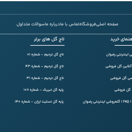
صفحه اصلی
فروشگاه
تماس با ما
درباره ما
سوالات متداول
هنمای خرید
تاج گل های برتر
 اینترنتی رضوان
تاج گل ترحیم – شماره 01
آنلاین گل فروشی
تاج گل ترحیم – شماره 43
ی گل فروشی
تاج گل ترحیم – شماره 31
ن گل فروشی
پایه گل تبریک – شماره 107
ضوان
پایه گل تسلیت ارزان – شماره 140