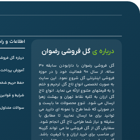
اطلاعات و را
درباره ی
گل فروشی رضوان
درباره گل فروشی
گل فروشی رضوان با دارابودن سابقه 30
آموزش پرداخت 
ساله، از سال 90 فعالیت خود را در حوزه
فروشی اینترنتی گل شروع نمود. این سایت
حفظ حریم شخص
به صورت تخصصی انواع تاج گل ترحیم و ختم
را به قیمتهای متنوع ارائه می نماید. انواع تاج
شرایط و قوانی
گل ارزان به کلیه نقاط تهران و بهشت زهرا
ارسال می شود. تنوع محصولات ما بایست و
سوالات متداول ( FAQ ) گلفروشی اینترنتی ر
در صورتی که شما طرح یا نمونه ای دارید می
توانید برای ما ارسال نمایید تا مطابق با
سلیقه و نیاز شما طراحی تاج گل انجام شود.
سفارش گل از گل فروشی ما می تواند گزینه
ای مناسب برای خرید ارزان و با کیفیت باشد.