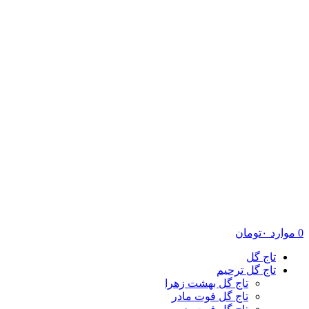
۰
تومان
ج گل
ج گل ترحیم
تاج گل بهشت زهرا
تاج گل فوت مادر