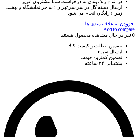
 انواع رنگ بندی به درخواست شما مشتریان عزیز
سال دسته گل در سراسر تهران ( به جز نمایشگاه و بهشت
را ) رایگان انجام می شود.
ه علاقه مندی ها
Add to
 حال مشاهده محصول هستند
مین اصالت و کیفیت کالا
سال سریع
مین کمترین قیمت
بانی ۲۴ ساعته