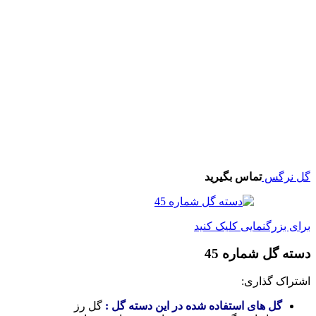
س
تماس بگیرید
گنمایی کلیک کنید
 شماره 45
گذاری:
 های استفاده شده در این دسته گل :
گل رز