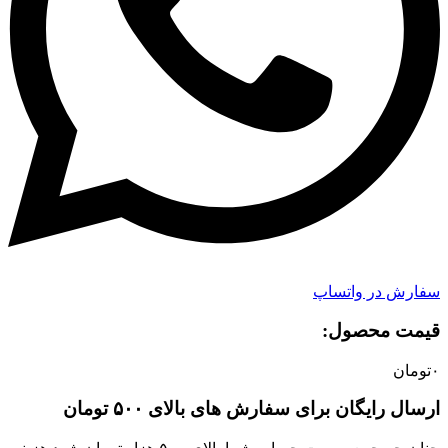
ر واتساپ
حصول:​
یگان برای سفارش های بالای ۵۰۰ تومان