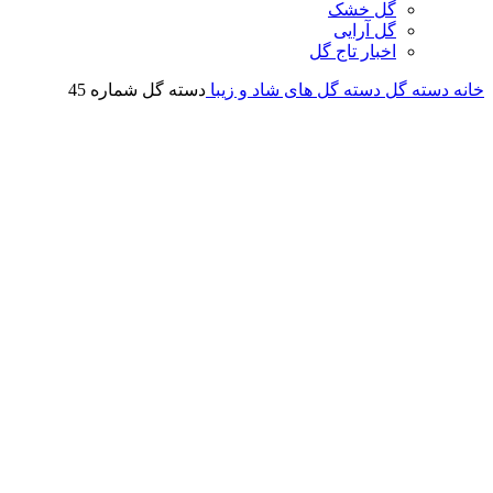
گل خشک
گل آرایی
اخبار تاج گل
ه گل
دسته گل های شاد و زیبا
دسته گل شماره 45