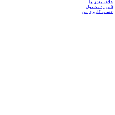
دی ها
محصول
ربری من