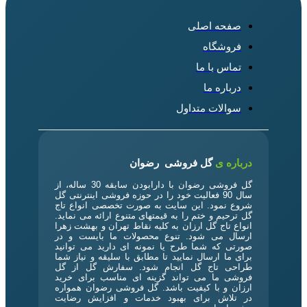
صفحه اصلی
فروشگاه
تماس با ما
درباره ما
سوالات متداول
درباره ی
گل فروشی رضوان
گل فروشی رضوان با دارابودن سابقه 30 ساله، از
سال 90 فعالیت خود را در حوزه فروشی اینترنتی گل
شروع نمود. این سایت به صورت تخصصی انواع تاج
گل ترحیم و ختم را به قیمتهای متنوع ارائه می نماید.
انواع تاج گل ارزان به کلیه نقاط تهران و بهشت زهرا
ارسال می شود. تنوع محصولات ما بایست و در
صورتی که شما طرح یا نمونه ای دارید می توانید
برای ما ارسال نمایید تا مطابق با سلیقه و نیاز شما
طراحی تاج گل انجام شود. سفارش گل از گل
فروشی ما می تواند گزینه ای مناسب برای خرید
ارزان و با کیفیت باشد. گل فروشی رضوان همواره
در تلاش برای بهبود خدمات و افزایش رضایت