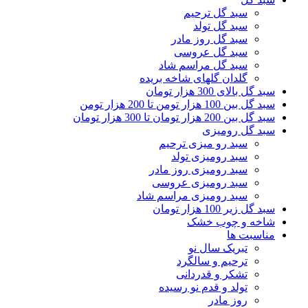
سبد گل ترحیم
سبد گل تولد
سبد گل روز مادر
سبد گل عروسی
سبد گل مراسم شاد
گلدان گلهای شاخه بریده
گل بالای 300 هزار تومان
بین 100 هزار تومن تا 200 هزار تومن
بین 200 هزار تومان تا 300 هزار تومان
د گل رومیزی
سبد رو میزی ترحیم
سبد رومیزی تولد
سبد رومیزی روز مادر
سبد رومیزی عروسی
سبد رومیزی مراسم شاد
گل زیر 100 هزار تومان
خه و چوب خشک
اسبت ها
تبریک سال نو
ترحیم و سالگرد
تشکر و قدردانی
تولد و قدم نو رسیده
روز مادر