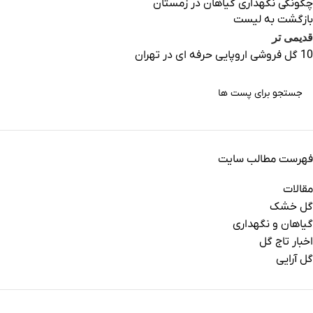
چگونگی نگهداری گیاهان در زمستان
بازگشت به لیست
قدیمی تر
10 گل فروشی اروپایی حرفه ای در تهران
فهرست مطالب سایت
مقالات
گل خشک
گیاهان و نگهداری
اخبار تاج گل
گل آرایی