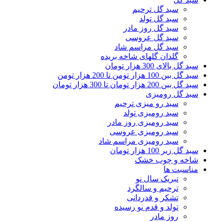
سبد گل ترحیم
سبد گل تولد
سبد گل روز مادر
سبد گل عروسی
سبد گل مراسم شاد
گلدان گلهای شاخه بریده
سبد گل بالای 300 هزار تومان
سبد گل بین 100 هزار تومن تا 200 هزار تومن
سبد گل بین 200 هزار تومان تا 300 هزار تومان
سبد گل رومیزی
سبد رو میزی ترحیم
سبد رومیزی تولد
سبد رومیزی روز مادر
سبد رومیزی عروسی
سبد رومیزی مراسم شاد
سبد گل زیر 100 هزار تومان
شاخه و چوب خشک
مناسبت ها
تبریک سال نو
ترحیم و سالگرد
تشکر و قدردانی
تولد و قدم نو رسیده
روز مادر