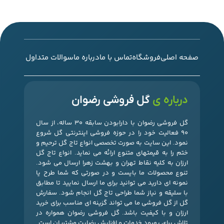
صفحه اصلی
فروشگاه
تماس با ما
درباره ما
سوالات متداول
درباره ی
گل فروشی رضوان
گل فروشی رضوان با دارابودن سابقه 30 ساله، از سال
90 فعالیت خود را در حوزه فروشی اینترنتی گل شروع
نمود. این سایت به صورت تخصصی انواع تاج گل ترحیم و
ختم را به قیمتهای متنوع ارائه می نماید. انواع تاج گل
ارزان به کلیه نقاط تهران و بهشت زهرا ارسال می شود.
تنوع محصولات ما بایست و در صورتی که شما طرح یا
نمونه ای دارید می توانید برای ما ارسال نمایید تا مطابق
با سلیقه و نیاز شما طراحی تاج گل انجام شود. سفارش
گل از گل فروشی ما می تواند گزینه ای مناسب برای خرید
ارزان و با کیفیت باشد. گل فروشی رضوان همواره در
تلاش برای بهبود خدمات و افزایش رضایت مشتریان است.