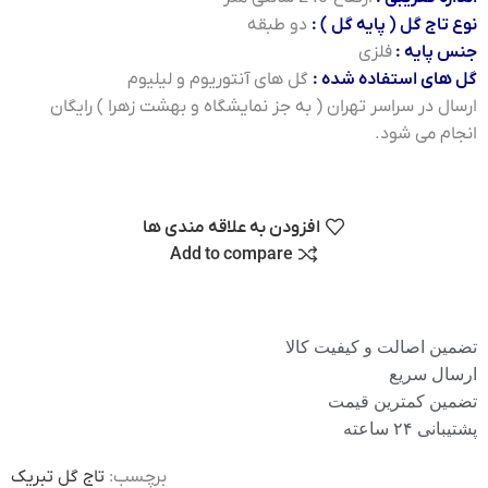
نوع تاج گل ( پایه گل ) :
دو طبقه
جنس پایه :
فلزی
گل های استفاده شده :
گل های آنتوریوم و لیلیوم
ارسال در سراسر تهران ( به جز نمایشگاه و بهشت زهرا ) رایگان
انجام می شود.
افزودن به علاقه مندی ها
Add to compare
تضمین اصالت و کیفیت کالا
ارسال سریع
تضمین کمترین قیمت
پشتیبانی ۲۴ ساعته
برچسب:
تاج گل تبریک