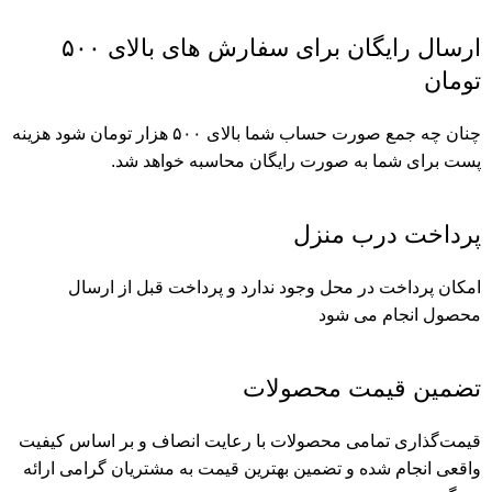
ارسال رایگان برای سفارش های بالای ۵۰۰
تومان
چنان چه جمع صورت حساب شما بالای ۵۰۰ هزار تومان شود هزینه
پست برای شما به صورت رایگان محاسبه خواهد شد.
پرداخت درب منزل
امکان پرداخت در محل وجود ندارد و پرداخت قبل از ارسال
محصول انجام می شود
تضمین قیمت محصولات
قیمت‌گذاری تمامی محصولات با رعایت انصاف و بر اساس کیفیت
واقعی انجام شده و تضمین بهترین قیمت به مشتریان گرامی ارائه