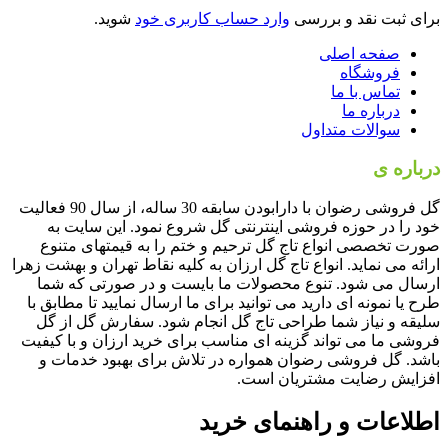
برای ثبت نقد و بررسی
وارد حساب کاربری خود
شوید.
صفحه اصلی
فروشگاه
تماس با ما
درباره ما
سوالات متداول
درباره ی
گل فروشی رضوان
گل فروشی رضوان با دارابودن سابقه 30 ساله، از سال 90 فعالیت
خود را در حوزه فروشی اینترنتی گل شروع نمود. این سایت به
صورت تخصصی انواع تاج گل ترحیم و ختم را به قیمتهای متنوع
ارائه می نماید. انواع تاج گل ارزان به کلیه نقاط تهران و بهشت زهرا
ارسال می شود. تنوع محصولات ما بایست و در صورتی که شما
طرح یا نمونه ای دارید می توانید برای ما ارسال نمایید تا مطابق با
سلیقه و نیاز شما طراحی تاج گل انجام شود. سفارش گل از گل
فروشی ما می تواند گزینه ای مناسب برای خرید ارزان و با کیفیت
باشد. گل فروشی رضوان همواره در تلاش برای بهبود خدمات و
افزایش رضایت مشتریان است.
اطلاعات و راهنمای خرید