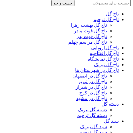
جست و جو
تاج گل
تاج گل ترحیم
تاج گل بهشت زهرا
تاج گل فوت مادر
تاج گل فوت پدر
تاج گل مراسم چهلم
تاج گل اروپایی
تاج گل افتتاحیه
تاج گل نمایشگاه
تاج گل تبریک
تاج گل در شهرستان ها
تاج گل در اصفهان
تاج گل در تبریز
تاج گل در شیراز
تاج گل در کرج
تاج گل در مشهد
دسته گل
دسته گل تبریک
دسته گل ترحیم
سبد گل
سبد گل تبریک
سبد گل ترحیم