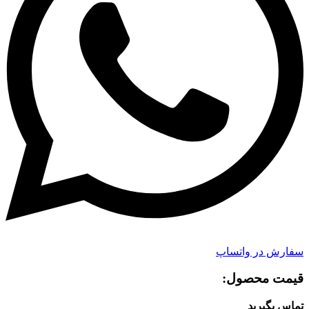
سفارش در واتساپ
قیمت محصول:​
تماس بگیرید