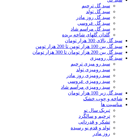
سبد گل ترحیم
سبد گل تولد
سبد گل روز مادر
سبد گل عروسی
سبد گل مراسم شاد
گلدان گلهای شاخه بریده
سبد گل بالای 300 هزار تومان
سبد گل بین 100 هزار تومن تا 200 هزار تومن
سبد گل بین 200 هزار تومان تا 300 هزار تومان
سبد گل رومیزی
سبد رو میزی ترحیم
سبد رومیزی تولد
سبد رومیزی روز مادر
سبد رومیزی عروسی
سبد رومیزی مراسم شاد
سبد گل زیر 100 هزار تومان
شاخه و چوب خشک
مناسبت ها
تبریک سال نو
ترحیم و سالگرد
تشکر و قدردانی
تولد و قدم نو رسیده
روز مادر