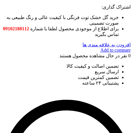
اشتراک گذاری:
خرید
گل خشک توت فرنگی
با کیفیت عالی و رنگ طبیعی به
صورت تضمینی
برای اطلاع از موجودی محصول لطفا با شماره
09102188112
تماس بگیرید
افزودن به علاقه مندی ها
Add to compare
0
نفر در حال مشاهده محصول هستند
تضمین اصالت و کیفیت کالا
ارسال سریع
تضمین کمترین قیمت
پشتیبانی ۲۴ ساعته