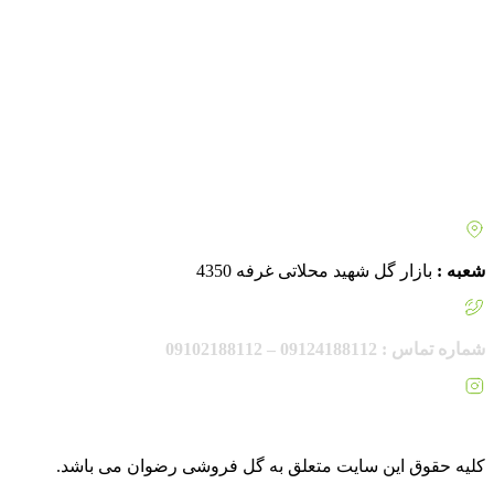
شعبه :
بازار گل شهید محلاتی غرفه 4350
شماره تماس : 09124188112 – 09102188112
اینستاگرام :
rezvanflower.ir
کلیه حقوق این سایت متعلق به گل فروشی رضوان می باشد.