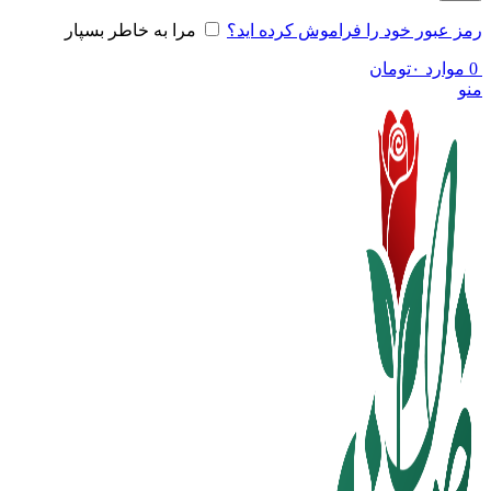
رمز عبور خود را فراموش کرده اید؟
مرا به خاطر بسپار
0
موارد
۰
تومان
منو