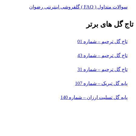
سوالات متداول ( FAQ ) گلفروشی اینترنتی رضوان
تاج گل های برتر
تاج گل ترحیم – شماره 01
تاج گل ترحیم – شماره 43
تاج گل ترحیم – شماره 31
پایه گل تبریک – شماره 107
پایه گل تسلیت ارزان – شماره 140