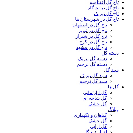
تاج گل افتتاحیه
تاج گل نمایشگاه
تاج گل تبریک
تاج گل در شهرستان ها
تاج گل در اصفهان
تاج گل در تبریز
تاج گل در شیراز
تاج گل در کرج
تاج گل در مشهد
دسته گل
دسته گل تبریک
دسته گل ترحیم
سبد گل
سبد گل تبریک
سبد گل ترحیم
گل ها
گل آپارتمانی
گل شاخه ای
گل خشک
وبلاگ
گیاهان و نگهداری
گل خشک
گل آرایی
اخبار تاج گل