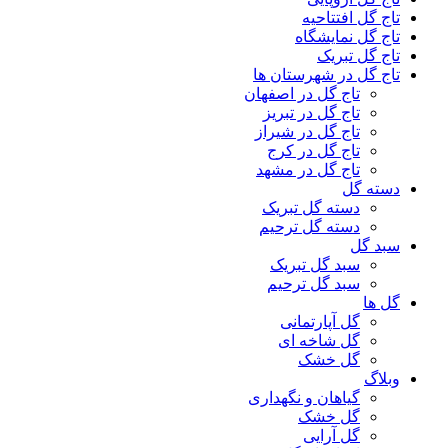
تاج گل افتتاحیه
تاج گل نمایشگاه
تاج گل تبریک
تاج گل در شهرستان ها
تاج گل در اصفهان
تاج گل در تبریز
تاج گل در شیراز
تاج گل در کرج
تاج گل در مشهد
دسته گل
دسته گل تبریک
دسته گل ترحیم
سبد گل
سبد گل تبریک
سبد گل ترحیم
گل ها
گل آپارتمانی
گل شاخه ای
گل خشک
وبلاگ
گیاهان و نگهداری
گل خشک
گل آرایی