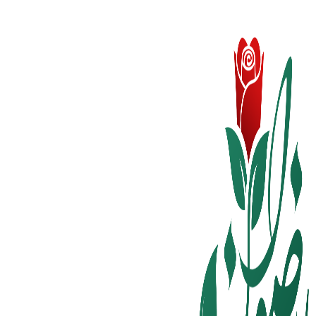
ثبت سفارش تلفنی و فوری :
09124188112
-
09102188112
ثبت سفارش تلفنی و فوری :
09124188112
-
09102188112