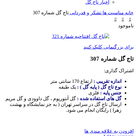
اخبار تاج گل
خانه
مناسبت ها
تشکر و قدردانی
تاج گل شماره 307
ناموجود
برای بزرگنمایی کلیک کنید
تاج گل شماره 307
اشتراک گذاری:
اندازه تقریبی :
ارتفاع 170 سانتی متر
نوع تاج گل ( پایه گل ) :
یک طبقه
جنس پایه :
فلزی
گل های استفاده شده :
گل آنتوریوم ، گل داوودی و گل مریم
ارسال تاج گل در سراسر تهران ( به جز نمایشگاه و بهشت
زهرا ) رایگان انجام می شود.
افزودن به علاقه مندی ها