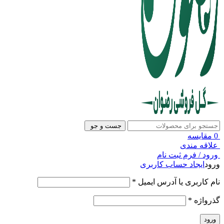
جست و جو
0
مقایسه
علاقه مندی
ورود / فرم ثبت نام
ورود
ایجاد حساب کاربری
الزامی
نام کاربری یا آدرس ایمیل
*
الزامی
گذرواژه
*
ورود