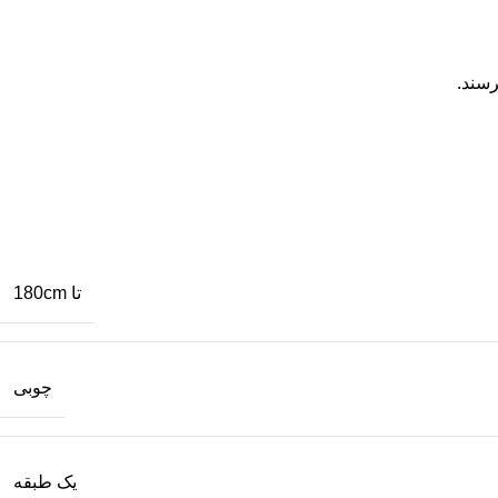
رسند.
تا 180cm
چوبی
یک طبقه