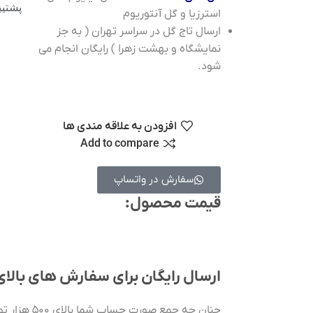
پشتیبانی 
استرزیا و گل آنتوریوم
ارسال تاج گل در سراسر تهران ( به جز
نمایشگاه و بهشت زهرا ) رایگان انجام می
شود.
افزودن به علاقه مندی ها
Add to compare
سفارش در واتساپ
قیمت محصول:​
ارسال رایگان برای سفارش های بالای ۵۰۰ توما
چنان چه جمع ص