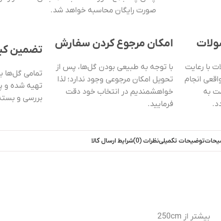
صورت رایگان محاسبه خواهد شد.
ولات
امکان مرجوع کردن سفارش
تضمین کی
 با رعایت
با توجه به طبیعی بودن گل‌ها، پس از
تمامی گل‌ها 
اقعی انجام
تحویل امکان مرجوعی وجود ندارد؛ لذا
تهیه شده و پی
ت به
خواهشمندیم در انتخاب خود دقت
بررسی و بسته‌
د.
فرمایید.
یحات
توضیحات تکمیلی
نظرات (0)
شرایط ارسال کالا
بیشتر از 250cm