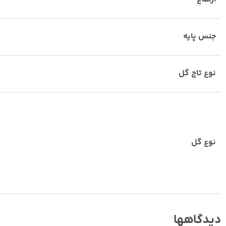
جنس پایه
نوع تاج گل
نوع گل
دیدگاهها