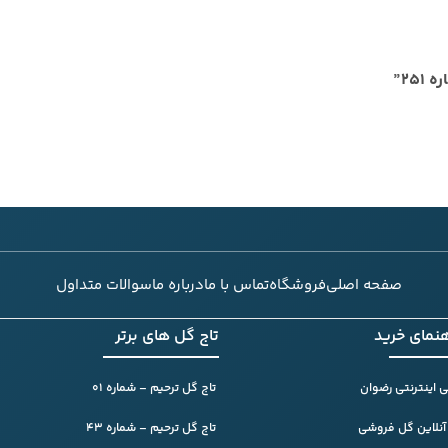
25”
صفحه اصلی
فروشگاه
تماس با ما
درباره ما
سوالات متداول
هنمای خرید
تاج گل های برتر
 اینترنتی رضوان
تاج گل ترحیم – شماره 01
آنلاین گل فروشی
تاج گل ترحیم – شماره 43