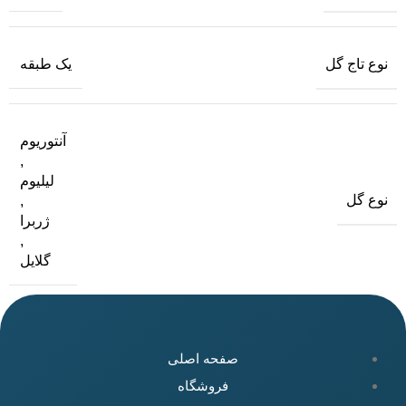
نوع تاج گل
یک طبقه
آنتوریوم
,
لیلیوم
نوع گل
,
ژربرا
,
گلایل
صفحه اصلی
فروشگاه