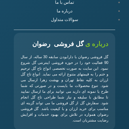
تماس با ما
درباره ما
سوالات متداول
درباره ی
گل فروشی رضوان
گل فروشی رضوان با دارابودن سابقه 30 ساله، از سال
90 فعالیت خود را در حوزه فروشی اینترنتی گل شروع
نمود. این سایت به صورت تخصصی انواع تاج گل ترحیم
و ختم را به قیمتهای متنوع ارائه می نماید. انواع تاج گل
ارزان به کلیه نقاط تهران و بهشت زهرا ارسال می
شود. تنوع محصولات ما بایست و در صورتی که شما
طرح یا نمونه ای دارید می توانید برای ما ارسال نمایید
تا مطابق با سلیقه و نیاز شما طراحی تاج گل انجام
شود. سفارش گل از گل فروشی ما می تواند گزینه ای
مناسب برای خرید ارزان و با کیفیت باشد. گل فروشی
رضوان همواره در تلاش برای بهبود خدمات و افزایش
رضایت مشتریان است.