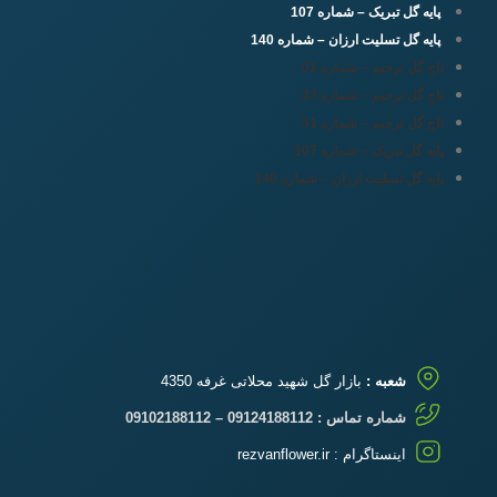
پایه گل تبریک – شماره 107
پایه گل تسلیت ارزان – شماره 140
تاج گل ترحیم – شماره 01
تاج گل ترحیم – شماره 43
تاج گل ترحیم – شماره 31
پایه گل تبریک – شماره 107
پایه گل تسلیت ارزان – شماره 140
شعبه :
بازار گل شهید محلاتی غرفه 4350
شماره تماس : 09124188112 – 09102188112
اینستاگرام :
rezvanflower.ir