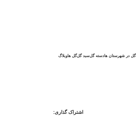
گل در شهرستان ها
دسته گل
سبد گل
گل ها
وبلاگ
اشتراک گذاری: