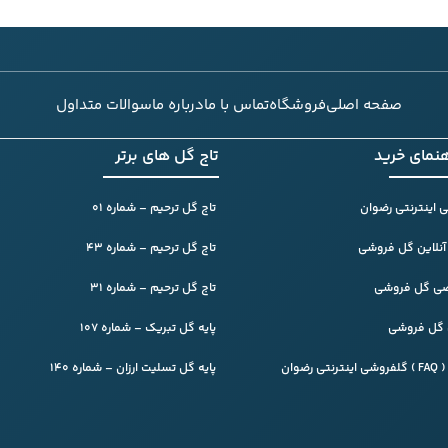
صفحه اصلی
فروشگاه
تماس با ما
درباره ما
سوالات متداول
هنمای خرید
تاج گل های برتر
 اینترنتی رضوان
تاج گل ترحیم – شماره 01
آنلاین گل فروشی
تاج گل ترحیم – شماره 43
ی گل فروشی
تاج گل ترحیم – شماره 31
ن گل فروشی
پایه گل تبریک – شماره 107
ضوان
پایه گل تسلیت ارزان – شماره 140