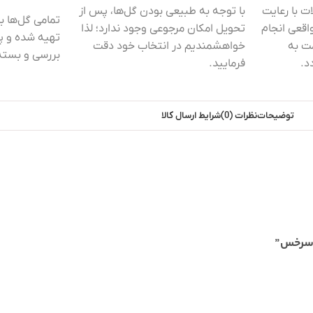
 با رعایت
با توجه به طبیعی بودن گل‌ها، پس از
تمامی گل‌ها 
اقعی انجام
تحویل امکان مرجوعی وجود ندارد؛ لذا
تهیه شده و پی
ت به
خواهشمندیم در انتخاب خود دقت
بررسی و بسته‌
د.
فرمایید.
توضیحات
نظرات (0)
شرایط ارسال کالا
ک سرخس”