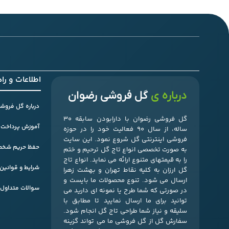
اطلاعات و را
درباره ی
گل فروشی رضوان
درباره گل فروشی
گل فروشی رضوان با دارابودن سابقه 30
آموزش پرداخت 
ساله، از سال 90 فعالیت خود را در حوزه
فروشی اینترنتی گل شروع نمود. این سایت
حفظ حریم شخص
به صورت تخصصی انواع تاج گل ترحیم و ختم
را به قیمتهای متنوع ارائه می نماید. انواع تاج
شرایط و قوانی
گل ارزان به کلیه نقاط تهران و بهشت زهرا
ارسال می شود. تنوع محصولات ما بایست و
سوالات متداول ( FAQ ) گلفروشی اینترنتی ر
در صورتی که شما طرح یا نمونه ای دارید می
توانید برای ما ارسال نمایید تا مطابق با
سلیقه و نیاز شما طراحی تاج گل انجام شود.
سفارش گل از گل فروشی ما می تواند گزینه