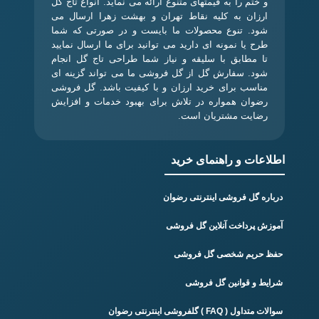
و ختم را به قیمتهای متنوع ارائه می نماید. انواع تاج گل
ارزان به کلیه نقاط تهران و بهشت زهرا ارسال می
شود. تنوع محصولات ما بایست و در صورتی که شما
طرح یا نمونه ای دارید می توانید برای ما ارسال نمایید
تا مطابق با سلیقه و نیاز شما طراحی تاج گل انجام
شود. سفارش گل از گل فروشی ما می تواند گزینه ای
مناسب برای خرید ارزان و با کیفیت باشد. گل فروشی
رضوان همواره در تلاش برای بهبود خدمات و افزایش
رضایت مشتریان است.
اطلاعات و راهنمای خرید
درباره گل فروشی اینترنتی رضوان
آموزش پرداخت آنلاین گل فروشی
حفظ حریم شخصی گل فروشی
شرایط و قوانین گل فروشی
سوالات متداول ( FAQ ) گلفروشی اینترنتی رضوان