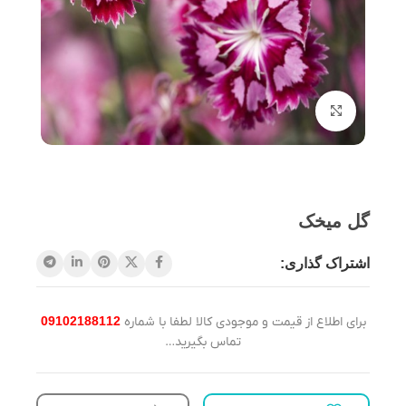
برای بزرگنمایی کلیک کنید
گل میخک
اشتراک گذاری:
برای اطلاع از قیمت و موجودی کالا لطفا با شماره
09102188112
تماس بگیرید…