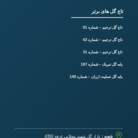
تاج گل های برتر
تاج گل ترحیم – شماره 01
تاج گل ترحیم – شماره 43
تاج گل ترحیم – شماره 31
پایه گل تبریک – شماره 107
پایه گل تسلیت ارزان – شماره 140
شعبه :
بازار گل شهید محلاتی غرفه 4350