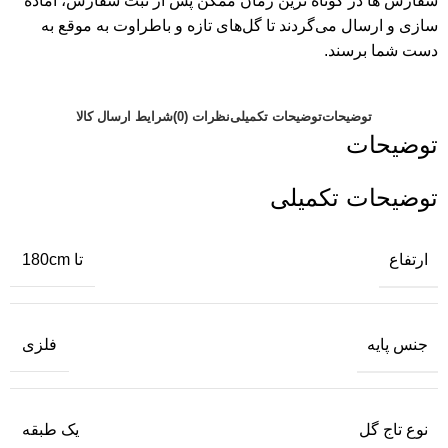
سفارش ها در کوتاه ترین زمان ممکن پس از ثبت سفارش، آماده
سازی و ارسال می‌گردند تا گل‌های تازه و باطراوت به موقع به
دست شما برسند.
توضیحات
توضیحات تکمیلی
نظرات (0)
شرایط ارسال کالا
توضیحات
توضیحات تکمیلی
ارتفاع
تا 180cm
جنس پایه
فلزی
نوع تاج گل
یک طبقه