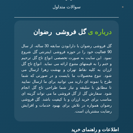
سوالات متداول
درباره ی
گل فروشی رضوان
گل فروشی رضوان با دارابودن سابقه 30 ساله، از سال
90 فعالیت خود را در حوزه فروشی اینترنتی گل شروع
نمود. این سایت به صورت تخصصی انواع تاج گل ترحیم
و ختم را به قیمتهای متنوع ارائه می نماید. انواع تاج گل
ارزان به کلیه نقاط تهران و بهشت زهرا ارسال می
شود. تنوع محصولات ما بایست و در صورتی که شما
طرح یا نمونه ای دارید می توانید برای ما ارسال نمایید
تا مطابق با سلیقه و نیاز شما طراحی تاج گل انجام
شود. سفارش گل از گل فروشی ما می تواند گزینه ای
مناسب برای خرید ارزان و با کیفیت باشد. گل فروشی
رضوان همواره در تلاش برای بهبود خدمات و افزایش
رضایت مشتریان است.
اطلاعات و راهنمای خرید